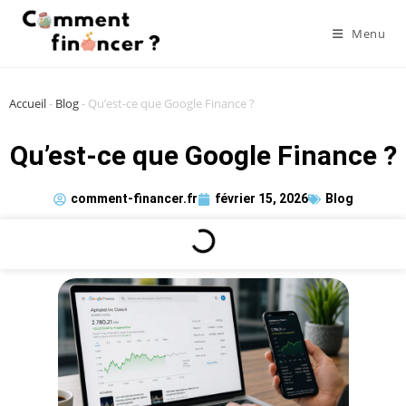
Menu
Accueil
-
Blog
-
Qu’est-ce que Google Finance ?
Qu’est-ce que Google Finance ?
comment-financer.fr
février 15, 2026
Blog