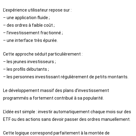
L’expérience utilisateur repose sur :
– une application fluide ;
– des ordres à faible coût ;
– l’investissement fractionné ;
– une interface très épurée.
Cette approche séduit particulièrement :
– les jeunes investisseurs ;
– les profils débutants ;
– les personnes investissant régulièrement de petits montants.
Le développement massif des plans d’investissement
programmés a fortement contribué à sa popularité.
L’idée est simple : investir automatiquement chaque mois sur des
ETF ou des actions sans devoir passer des ordres manuellement.
Cette logique correspond parfaitement à la montée de