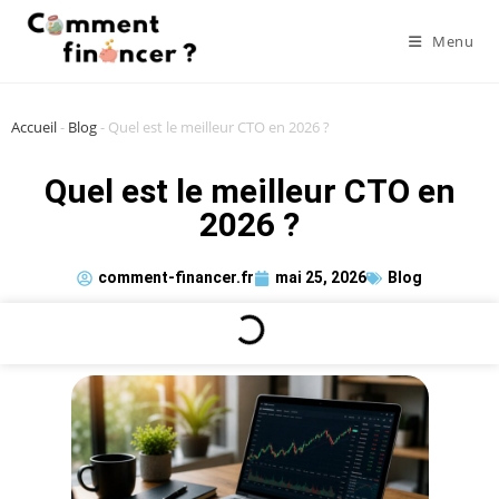
Menu
Accueil
-
Blog
-
Quel est le meilleur CTO en 2026 ?
Quel est le meilleur CTO en
2026 ?
comment-financer.fr
mai 25, 2026
Blog