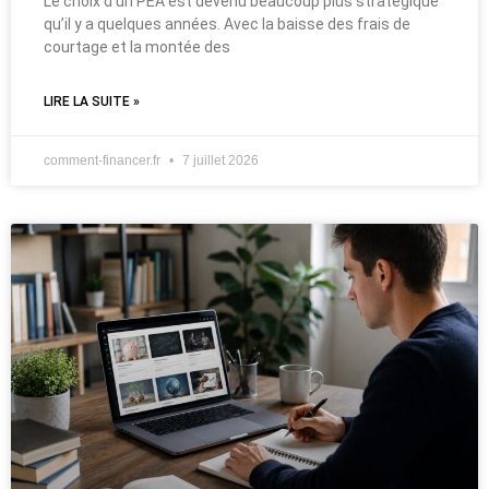
Le choix d’un PEA est devenu beaucoup plus stratégique
qu’il y a quelques années. Avec la baisse des frais de
courtage et la montée des
LIRE LA SUITE »
comment-financer.fr
7 juillet 2026