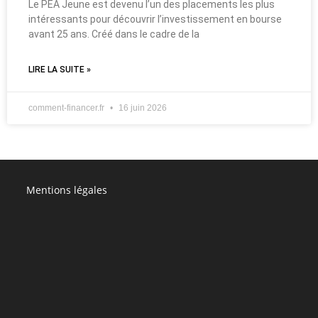
Le PEA Jeune est devenu l’un des placements les plus
intéressants pour découvrir l’investissement en bourse
avant 25 ans. Créé dans le cadre de la
LIRE LA SUITE »
comment-financer.fr
16 juin 2026
Mentions légales