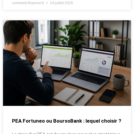
comment-financer.fr
14 juillet 2026
PEA Fortuneo ou BoursoBank : lequel choisir ?