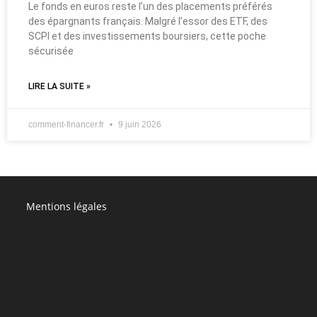
Le fonds en euros reste l’un des placements préférés
des épargnants français. Malgré l’essor des ETF, des
SCPI et des investissements boursiers, cette poche
sécurisée
LIRE LA SUITE »
comment-financer.fr
9 juin 2026
Mentions légales