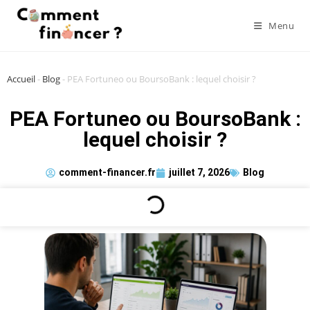
Menu
Accueil
-
Blog
-
PEA Fortuneo ou BoursoBank : lequel choisir ?
PEA Fortuneo ou BoursoBank :
lequel choisir ?
comment-financer.fr
juillet 7, 2026
Blog