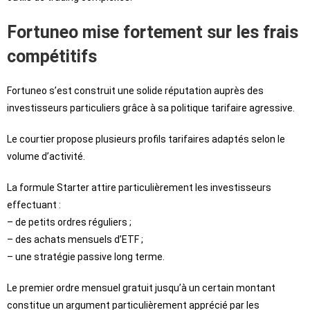
Fortuneo mise fortement sur les frais
compétitifs
Fortuneo s’est construit une solide réputation auprès des
investisseurs particuliers grâce à sa politique tarifaire agressive.
Le courtier propose plusieurs profils tarifaires adaptés selon le
volume d’activité.
La formule Starter attire particulièrement les investisseurs
effectuant :
– de petits ordres réguliers ;
– des achats mensuels d’ETF ;
– une stratégie passive long terme.
Le premier ordre mensuel gratuit jusqu’à un certain montant
constitue un argument particulièrement apprécié par les