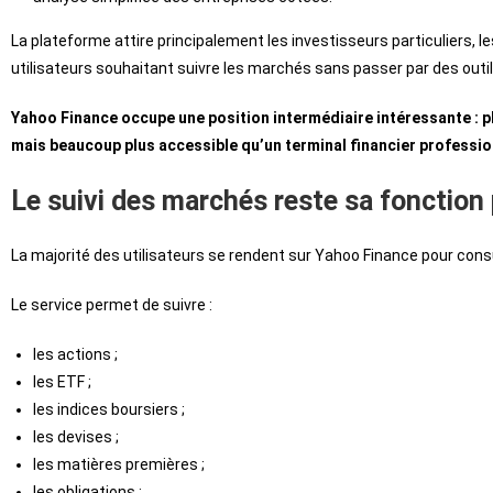
La plateforme attire principalement les investisseurs particuliers, l
utilisateurs souhaitant suivre les marchés sans passer par des out
Yahoo Finance occupe une position intermédiaire intéressante : p
mais beaucoup plus accessible qu’un terminal financier professio
Le suivi des marchés reste sa fonction 
La majorité des utilisateurs se rendent sur Yahoo Finance pour cons
Le service permet de suivre :
les actions ;
les ETF ;
les indices boursiers ;
les devises ;
les matières premières ;
les obligations ;