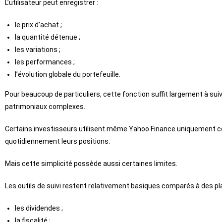
L’utilisateur peut enregistrer :
le prix d’achat ;
la quantité détenue ;
les variations ;
les performances ;
l’évolution globale du portefeuille.
Pour beaucoup de particuliers, cette fonction suffit largement à suiv
patrimoniaux complexes.
Certains investisseurs utilisent même Yahoo Finance uniquement co
quotidiennement leurs positions.
Mais cette simplicité possède aussi certaines limites.
Les outils de suivi restent relativement basiques comparés à des p
les dividendes ;
la fiscalité ;