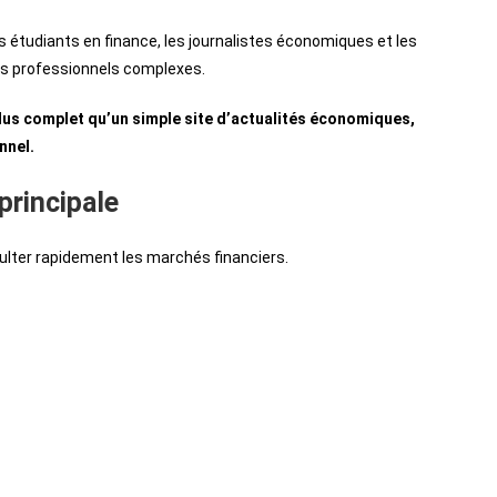
es étudiants en finance, les journalistes économiques et les
ils professionnels complexes.
lus complet qu’un simple site d’actualités économiques,
nnel.
principale
ulter rapidement les marchés financiers.