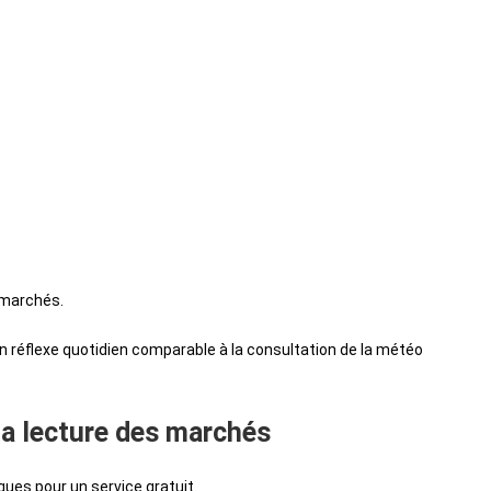
 marchés.
n réflexe quotidien comparable à la consultation de la météo
la lecture des marchés
ques pour un service gratuit.