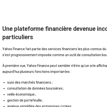
Une plateforme financière devenue inco
particuliers
Yahoo Finance fait partie des services financiers les plus connus du 
s’est progressivement imposée comme un outil de consultation boursi
À première vue, Yahoo Finance peut sembler n’être qu’un site affichan
aujourd’hui plusieurs fonctions importantes :
suivi des marchés financiers ;
consultation de données boursières ;
veille économique ;
gestion de portefeuille ;
analyse simplifiée des entreprises cotées.