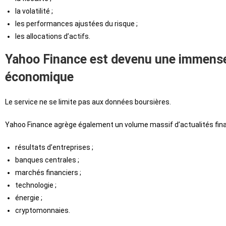
la volatilité ;
les performances ajustées du risque ;
les allocations d’actifs.
Yahoo Finance est devenu une immense p
économique
Le service ne se limite pas aux données boursières.
Yahoo Finance agrège également un volume massif d’actualités fin
résultats d’entreprises ;
banques centrales ;
marchés financiers ;
technologie ;
énergie ;
cryptomonnaies.