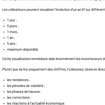
Les utilisateurs peuvent visualiser l’évolution d’un actif sur différen
1 jour ;
5 jours ;
1 mois ;
1 an ;
5 ans ;
maximum disponible.
Cette visualisation immédiate aide énormément les investisseurs
Plutôt que de lire uniquement des chiffres, l’utilisateur observe dire
les tendances ;
les périodes de volatilité ;
les phases de hausse ;
les corrections ;
les réactions à l’actualité économique.