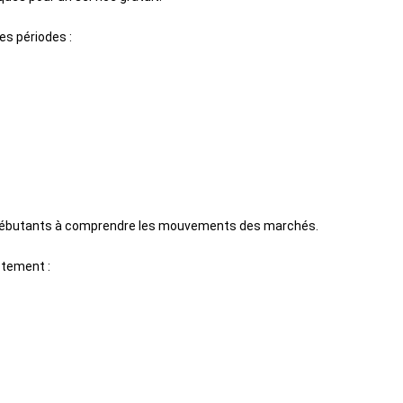
tes périodes :
 débutants à comprendre les mouvements des marchés.
ctement :