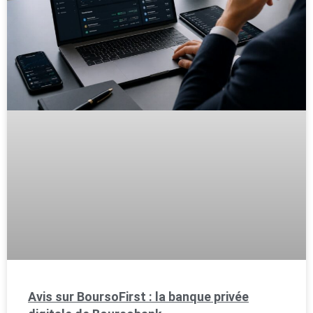
Avis sur BoursoFirst : la banque privée