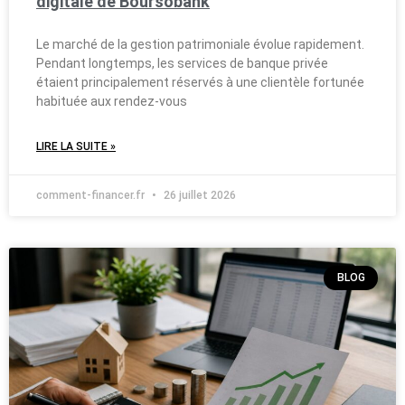
digitale de Boursobank
Le marché de la gestion patrimoniale évolue rapidement.
Pendant longtemps, les services de banque privée
étaient principalement réservés à une clientèle fortunée
habituée aux rendez-vous
LIRE LA SUITE »
comment-financer.fr
26 juillet 2026
BLOG