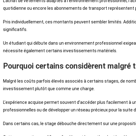
L’achat de vêtements adaptés à l’environnement professionnel, l’acqu
quotidienne ou encore les abonnements de transport représentent 
Pris individuellement, ces montants peuvent sembler limités. Additi
significatifs.
Un étudiant qui débute dans un environnement professionnel exigean
nécessite également certains investissements matériels.
Pourquoi certains considèrent malgré
Malgré les coûts parfois élevés associés à certains stages, de n
investissement plutôt que comme une charge.
L’expérience acquise permet souvent d’accéder plus facilement à u
professionnelles ou de développer un réseau précieux pour la suite de
Dans certains cas, le stage débouche directement sur une proposit