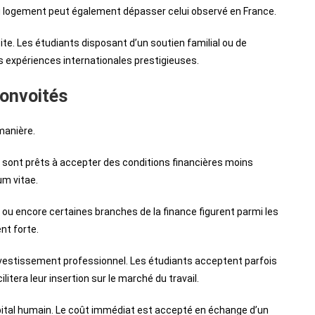
du logement peut également dépasser celui observé en France.
ite. Les étudiants disposant d’un soutien familial ou de
 expériences internationales prestigieuses.
convoités
manière.
 sont prêts à accepter des conditions financières moins
um vitae.
s ou encore certaines branches de la finance figurent parmi les
nt forte.
estissement professionnel. Les étudiants acceptent parfois
tera leur insertion sur le marché du travail.
pital humain. Le coût immédiat est accepté en échange d’un