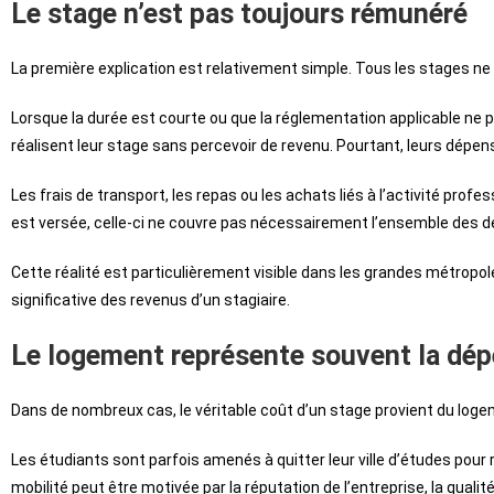
Le stage n’est pas toujours rémunéré
La première explication est relativement simple. Tous les stages ne 
Lorsque la durée est courte ou que la réglementation applicable ne p
réalisent leur stage sans percevoir de revenu. Pourtant, leurs dépen
Les frais de transport, les repas ou les achats liés à l’activité prof
est versée, celle-ci ne couvre pas nécessairement l’ensemble des
Cette réalité est particulièrement visible dans les grandes métropol
significative des revenus d’un stagiaire.
Le logement représente souvent la dép
Dans de nombreux cas, le véritable coût d’un stage provient du loge
Les étudiants sont parfois amenés à quitter leur ville d’études pour 
mobilité peut être motivée par la réputation de l’entreprise, la qual