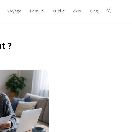
Voyage
Famille
Public
Avis
Blog
t ?