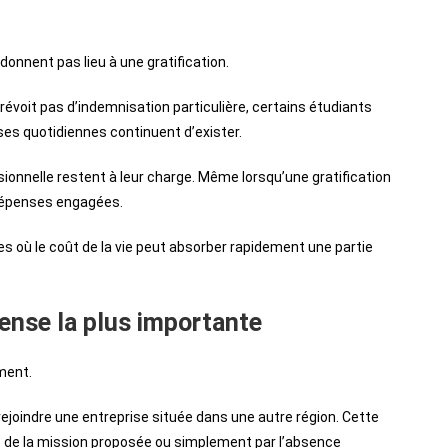
donnent pas lieu à une gratification.
révoit pas d’indemnisation particulière, certains étudiants
ses quotidiennes continuent d’exister.
essionnelle restent à leur charge. Même lorsqu’une gratification
 dépenses engagées.
es où le coût de la vie peut absorber rapidement une partie
ense la plus importante
ment.
rejoindre une entreprise située dans une autre région. Cette
ité de la mission proposée ou simplement par l’absence