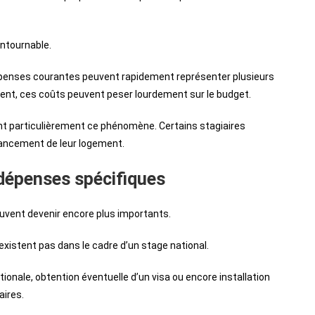
ntournable.
dépenses courantes peuvent rapidement représenter plusieurs
ent, ces coûts peuvent peser lourdement sur le budget.
ent particulièrement ce phénomène. Certains stagiaires
inancement de leur logement.
 dépenses spécifiques
euvent devenir encore plus importants.
’existent pas dans le cadre d’un stage national.
ionale, obtention éventuelle d’un visa ou encore installation
ires.