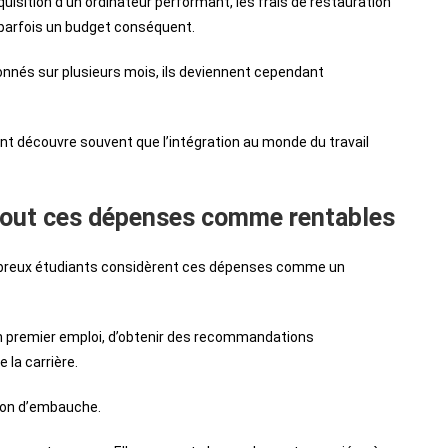
isition d’un ordinateur performant, les frais de restauration
parfois un budget conséquent.
onnés sur plusieurs mois, ils deviennent cependant
t découvre souvent que l’intégration au monde du travail
 tout ces dépenses comme rentables
ombreux étudiants considèrent ces dépenses comme un
n premier emploi, d’obtenir des recommandations
 la carrière.
ion d’embauche.