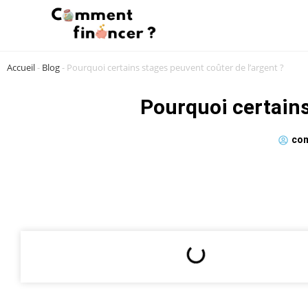
Accueil
-
Blog
-
Pourquoi certains stages peuvent coûter de l’argent ?
Pourquoi certains
com