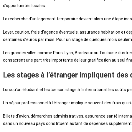
d’opportunités locales.
La recherche d’un logement temporaire devient alors une étape inco
Loyer, caution, frais d’agence éventuels, assurance habitation et 
centaines d’euros par mois. Pour un stage de quelques mois seulem
Les grandes villes comme Paris, Lyon, Bordeaux ou Toulouse illustr
consacrent une part très importante de leur gratification au seul f
Les stages à l’étranger impliquent des
Lorsqu’un étudiant effectue son stage à l’international, les coûts p
Un séjour professionnel à l’étranger implique souvent des frais qui n
Billets d’avion, démarches administratives, assurance santé internat
dans un nouveau pays constituent autant de dépenses supplémenta