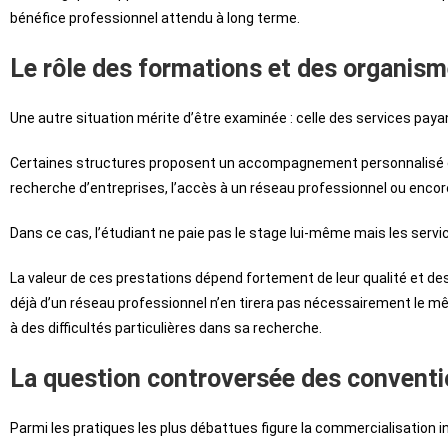
bénéfice professionnel attendu à long terme.
Le rôle des formations et des organi
Une autre situation mérite d’être examinée : celle des services payan
Certaines structures proposent un accompagnement personnalisé co
recherche d’entreprises, l’accès à un réseau professionnel ou encore 
Dans ce cas, l’étudiant ne paie pas le stage lui-même mais les servic
La valeur de ces prestations dépend fortement de leur qualité et d
déjà d’un réseau professionnel n’en tirera pas nécessairement le 
à des difficultés particulières dans sa recherche.
La question controversée des conventi
Parmi les pratiques les plus débattues figure la commercialisation 