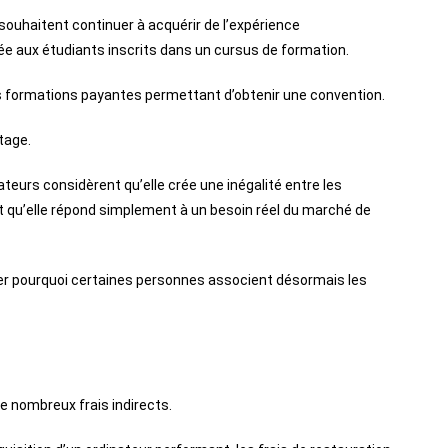
ouhaitent continuer à acquérir de l’expérience
ée aux étudiants inscrits dans un cursus de formation.
es formations payantes permettant d’obtenir une convention.
stage.
teurs considèrent qu’elle crée une inégalité entre les
t qu’elle répond simplement à un besoin réel du marché de
uer pourquoi certaines personnes associent désormais les
e nombreux frais indirects.