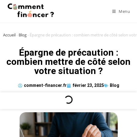
Menu
Accueil
-
Blog
-
Épargne de précaution : combien mettre de côté selon votre
Épargne de précaution :
combien mettre de côté selon
votre situation ?
comment-financer.fr
février 23, 2025
Blog