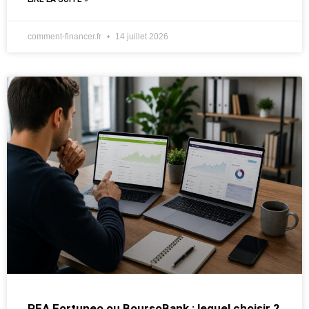
comment-financer.fr
14 juillet 2026
PEA Fortuneo ou BoursoBank : lequel choisir ?