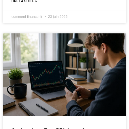
LIRE LA SUITE »
comment-financer.fr
23 juin 2026