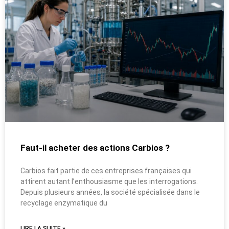
Faut-il acheter des actions Carbios ?
Carbios fait partie de ces entreprises françaises qui
attirent autant l’enthousiasme que les interrogations.
Depuis plusieurs années, la société spécialisée dans le
recyclage enzymatique du
LIRE LA SUITE »