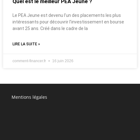
Quel est le meilleur PEA Jeune ?
Le PEA Jeune est devenu l’un des placements les plus
intéressants pour découvrir l’investissement en bourse
avant 25 ans. Créé dans le cadre de la
LIRE LA SUITE »
comment-financer.fr
16 juin 2026
Mentions légales