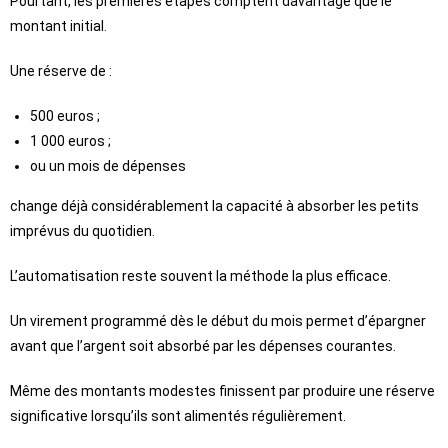
Pourtant, les premières étapes comptent davantage que le
montant initial.
Une réserve de :
500 euros ;
1 000 euros ;
ou un mois de dépenses
change déjà considérablement la capacité à absorber les petits
imprévus du quotidien.
L’automatisation reste souvent la méthode la plus efficace.
Un virement programmé dès le début du mois permet d’épargner
avant que l’argent soit absorbé par les dépenses courantes.
Même des montants modestes finissent par produire une réserve
significative lorsqu’ils sont alimentés régulièrement.