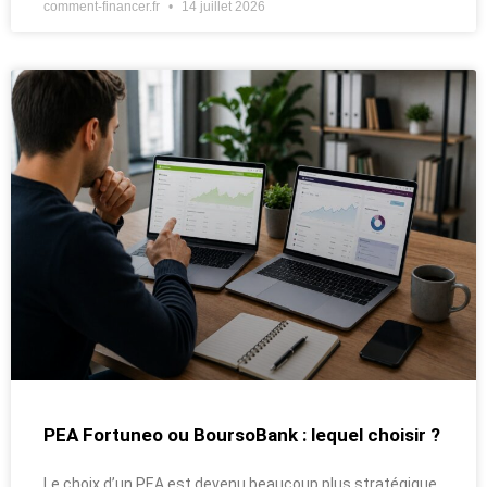
comment-financer.fr
14 juillet 2026
PEA Fortuneo ou BoursoBank : lequel choisir ?
Le choix d’un PEA est devenu beaucoup plus stratégique