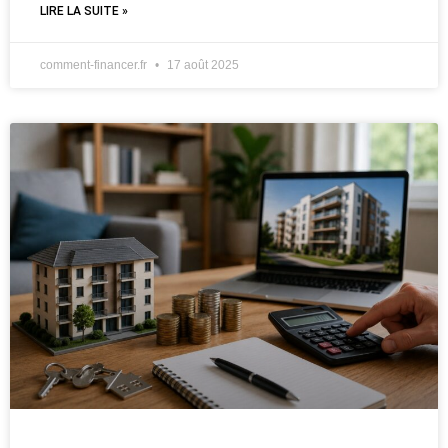
LIRE LA SUITE »
comment-financer.fr
17 août 2025