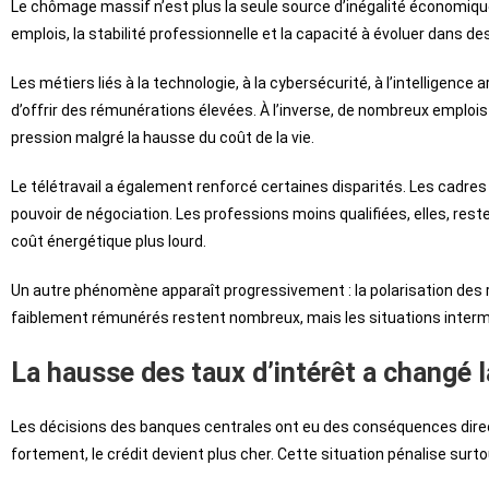
Le chômage massif n’est plus la seule source d’inégalité économique.
emplois, la stabilité professionnelle et la capacité à évoluer dans 
Les métiers liés à la technologie, à la cybersécurité, à l’intelligence 
d’offrir des rémunérations élevées. À l’inverse, de nombreux emplois
pression malgré la hausse du coût de la vie.
Le télétravail a également renforcé certaines disparités. Les cadres 
pouvoir de négociation. Les professions moins qualifiées, elles, re
coût énergétique plus lourd.
Un autre phénomène apparaît progressivement : la polarisation des r
faiblement rémunérés restent nombreux, mais les situations intermé
La hausse des taux d’intérêt a changé 
Les décisions des banques centrales ont eu des conséquences direct
fortement, le crédit devient plus cher. Cette situation pénalise sur