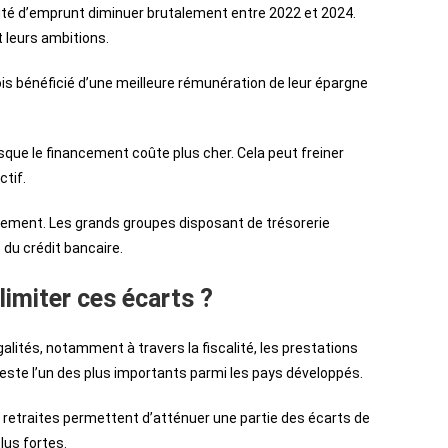
ité d’emprunt diminuer brutalement entre 2022 et 2024.
 leurs ambitions.
ois bénéficié d’une meilleure rémunération de leur épargne
sque le financement coûte plus cher. Cela peut freiner
tif.
rement. Les grands groupes disposant de trésorerie
du crédit bancaire.
limiter ces écarts ?
alités, notamment à travers la fiscalité, les prestations
 reste l’un des plus importants parmi les pays développés.
es retraites permettent d’atténuer une partie des écarts de
lus fortes.