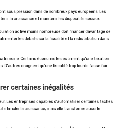
 sont sous pression dans de nombreux pays européens. Les
nir la croissance et maintenir les dispositifs sociaux.
opulation active moins nombreuse doit financer davantage de
imenter les débats sur la fiscalité et la redistribution dans
u patrimoine. Certains économistes estiment qu’une taxation
. D’autres craignent qu’une fiscalité trop lourde fasse fuir
érer certaines inégalités
ajeur. Les entreprises capables d’automatiser certaines tâches
ut stimuler la croissance, mais elle transforme aussi le