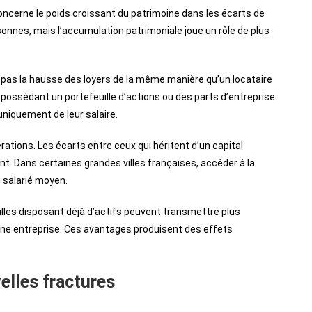
cerne le poids croissant du patrimoine dans les écarts de
sonnes, mais l’accumulation patrimoniale joue un rôle de plus
pas la hausse des loyers de la même manière qu’un locataire
ossédant un portefeuille d’actions ou des parts d’entreprise
uniquement de leur salaire.
ations. Les écarts entre ceux qui héritent d’un capital
t. Dans certaines grandes villes françaises, accéder à la
n salarié moyen.
lles disposant déjà d’actifs peuvent transmettre plus
 une entreprise. Ces avantages produisent des effets
elles fractures