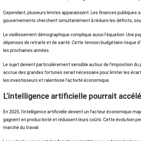
Cependant, plusieurs limites apparaissent. Les finances publiques
gouvernements cherchent simultanément à réduire les déficits, soute
Le vieillissement démographique complique aussi l’équation. Une p
dépenses de retraite et de santé. Cette tension budgétaire risque d’al
les prochaines années.
Le sujet devient particulièrement sensible autour de l’imposition d
accrue des grandes fortunes serait nécessaire pour limiter les écarts
les investisseurs et ralentisse l’activité économique.
L’intelligence artificielle pourrait accél
En 2025, l’intelligence artificielle devient un facteur économique m
gagnent en productivité et réduisent leurs coûts. Cette évolution pe
marché du travail.