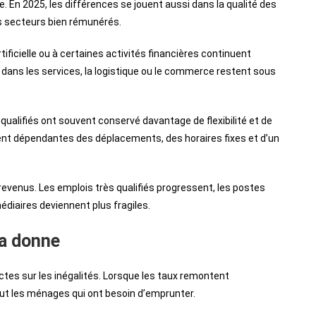
 En 2025, les différences se jouent aussi dans la qualité des
des secteurs bien rémunérés.
artificielle ou à certaines activités financières continuent
 dans les services, la logistique ou le commerce restent sous
qualifiés ont souvent conservé davantage de flexibilité et de
stent dépendantes des déplacements, des horaires fixes et d’un
evenus. Les emplois très qualifiés progressent, les postes
diaires deviennent plus fragiles.
la donne
es sur les inégalités. Lorsque les taux remontent
tout les ménages qui ont besoin d’emprunter.