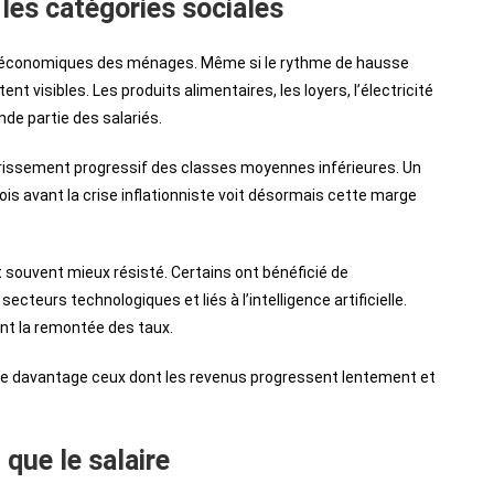
 les catégories sociales
res économiques des ménages. Même si le rythme de hausse
t visibles. Les produits alimentaires, les loyers, l’électricité
de partie des salariés.
vrissement progressif des classes moyennes inférieures. Un
is avant la crise inflationniste voit désormais cette marge
 souvent mieux résisté. Certains ont bénéficié de
eurs technologiques et liés à l’intelligence artificielle.
ant la remontée des taux.
se davantage ceux dont les revenus progressent lentement et
que le salaire