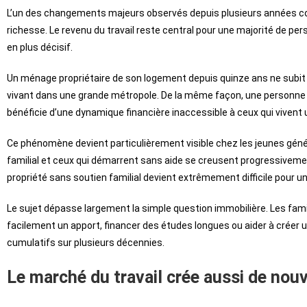
L’un des changements majeurs observés depuis plusieurs années con
richesse. Le revenu du travail reste central pour une majorité de per
en plus décisif.
Un ménage propriétaire de son logement depuis quinze ans ne subit 
vivant dans une grande métropole. De la même façon, une personne p
bénéficie d’une dynamique financière inaccessible à ceux qui vivent 
Ce phénomène devient particulièrement visible chez les jeunes génér
familial et ceux qui démarrent sans aide se creusent progressivemen
propriété sans soutien familial devient extrêmement difficile pour u
Le sujet dépasse largement la simple question immobilière. Les fami
facilement un apport, financer des études longues ou aider à créer
cumulatifs sur plusieurs décennies.
Le marché du travail crée aussi de nouv