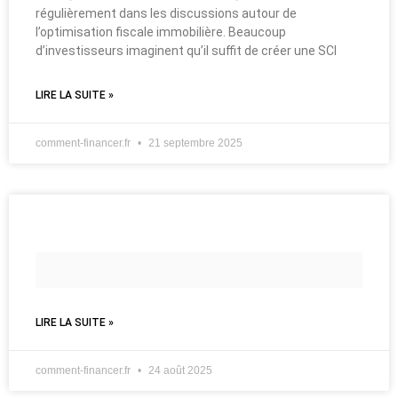
régulièrement dans les discussions autour de
l’optimisation fiscale immobilière. Beaucoup
d’investisseurs imaginent qu’il suffit de créer une SCI
LIRE LA SUITE »
comment-financer.fr
21 septembre 2025
LIRE LA SUITE »
comment-financer.fr
24 août 2025