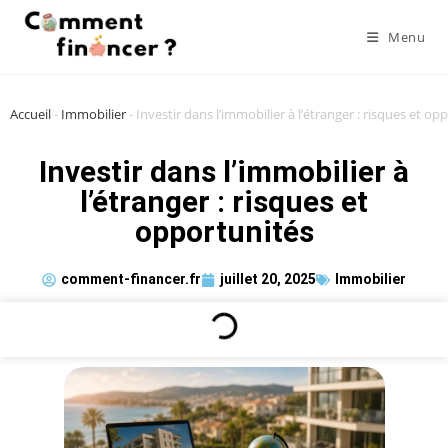
Menu
Accueil
-
Immobilier
-
Investir dans l’immobilier à l’étranger : risques et op
Investir dans l’immobilier à
l’étranger : risques et
opportunités
comment-financer.fr
juillet 20, 2025
Immobilier