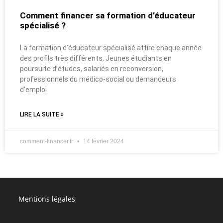
Comment financer sa formation d’éducateur
spécialisé ?
La formation d’éducateur spécialisé attire chaque année
des profils très différents. Jeunes étudiants en
poursuite d’études, salariés en reconversion,
professionnels du médico-social ou demandeurs
d’emploi
LIRE LA SUITE »
comment-financer.fr
14 février 2024
Mentions légales