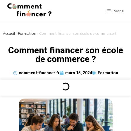
Menu
Accueil
-
Formation
-
Comment financer son école de commerce ?
Comment financer son école
de commerce ?
comment-financer.fr
mars 15, 2024
Formation