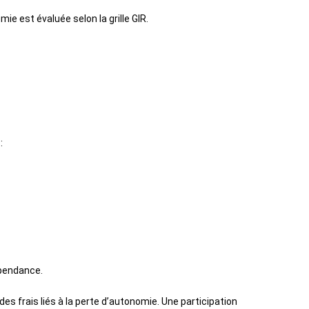
ie est évaluée selon la grille GIR.
:
épendance.
es frais liés à la perte d’autonomie. Une participation