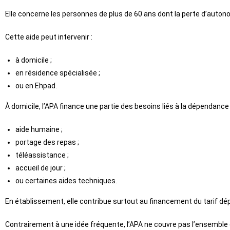
Elle concerne les personnes de plus de 60 ans dont la perte d’autonom
Cette aide peut intervenir :
à domicile ;
en résidence spécialisée ;
ou en Ehpad.
À domicile, l’APA finance une partie des besoins liés à la dépendance 
aide humaine ;
portage des repas ;
téléassistance ;
accueil de jour ;
ou certaines aides techniques.
En établissement, elle contribue surtout au financement du tarif d
Contrairement à une idée fréquente, l’APA ne couvre pas l’ensemble d