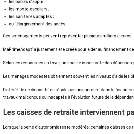
les barres d’appui ;
les monte-escaliers ;
les sanitaires adaptés ;
ou l’élargissement des accès.
Ces aménagements peuvent représenter plusieurs milliers d’euros.
MaPrimeAdapt’ a justement été créée pour aider au financement de
Selon les ressources du foyer, une partie importante des dépenses p
Les ménages modestes obtiennent souvent les niveaux d’aide les pl
L’intérêt de ce dispositif ne réside pas uniquement dans le financ
travaux mal conçus ou inadaptés à l’évolution future de la dépendan
Les caisses de retraite interviennent p
Lorsque la perte d’autonomie reste modérée, certaines caisses de re