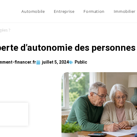
Automobile
Entreprise
Formation
Immobilier
gées ?
erte d’autonomie des personnes
mment-financer.fr
juillet 5, 2024
Public