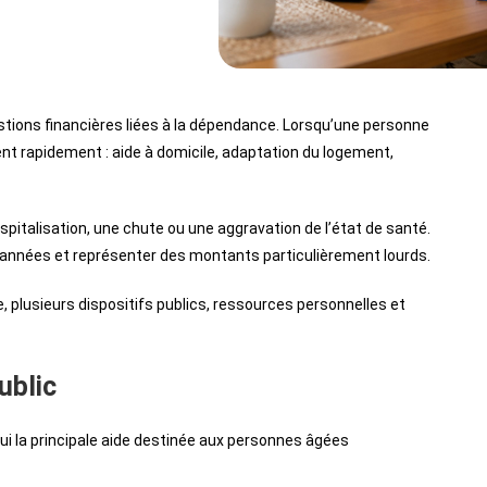
stions financières liées à la dépendance. Lorsqu’une personne
 rapidement : aide à domicile, adaptation du logement,
pitalisation, une chute ou une aggravation de l’état de santé.
rs années et représenter des montants particulièrement lourds.
 plusieurs dispositifs publics, ressources personnelles et
ublic
ui la principale aide destinée aux personnes âgées