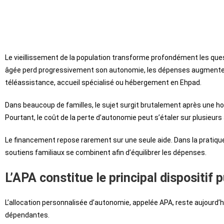
Le vieillissement de la population transforme profondément les que
âgée perd progressivement son autonomie, les dépenses augmentent
téléassistance, accueil spécialisé ou hébergement en Ehpad.
Dans beaucoup de familles, le sujet surgit brutalement après une hos
Pourtant, le coût de la perte d’autonomie peut s’étaler sur plusieu
Le financement repose rarement sur une seule aide. Dans la pratique,
soutiens familiaux se combinent afin d’équilibrer les dépenses.
L’APA constitue le principal dispositif p
L’allocation personnalisée d’autonomie, appelée APA, reste aujourd’h
dépendantes.