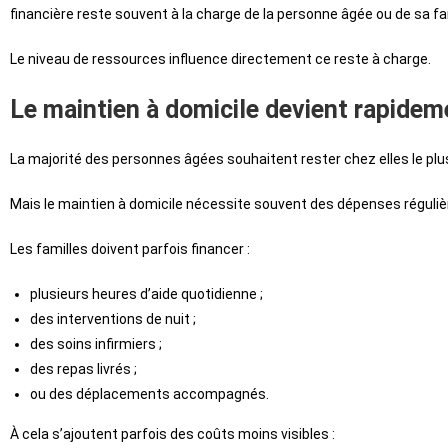
financière reste souvent à la charge de la personne âgée ou de sa fa
Le niveau de ressources influence directement ce reste à charge.
Le maintien à domicile devient rapide
La majorité des personnes âgées souhaitent rester chez elles le pl
Mais le maintien à domicile nécessite souvent des dépenses régul
Les familles doivent parfois financer :
plusieurs heures d’aide quotidienne ;
des interventions de nuit ;
des soins infirmiers ;
des repas livrés ;
ou des déplacements accompagnés.
À cela s’ajoutent parfois des coûts moins visibles :