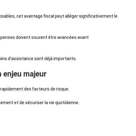
bles, cet avantage fiscal peut alléger significativement le
 dépenses doivent souvent être avancées avant
oins d’assistance sont déjà importants.
n enjeu majeur
t rapidement des facteurs de risque.
ement et de sécuriser la vie quotidienne.