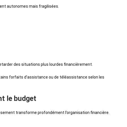
ent autonomes mais fragilisées.
etarder des situations plus lourdes financièrement.
ns forfaits d’assistance ou de téléassistance selon les
t le budget
lissement transforme profondément l’organisation financière.