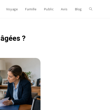
Voyage
Famille
Public
Avis
Blog
 âgées ?