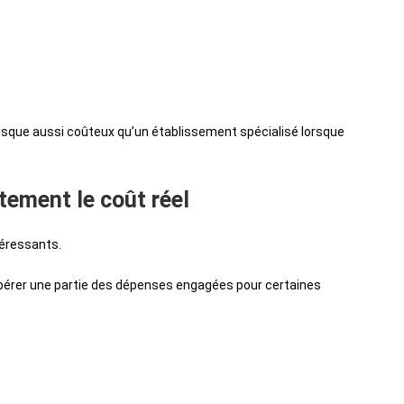
resque aussi coûteux qu’un établissement spécialisé lorsque
rtement le coût réel
téressants.
écupérer une partie des dépenses engagées pour certaines