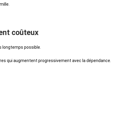
mille.
ment coûteux
us longtemps possible.
ières qui augmentent progressivement avec la dépendance.