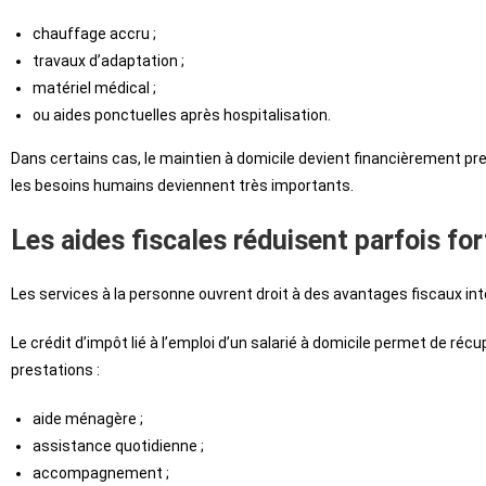
chauffage accru ;
travaux d’adaptation ;
matériel médical ;
ou aides ponctuelles après hospitalisation.
Dans certains cas, le maintien à domicile devient financièrement p
les besoins humains deviennent très importants.
Les aides fiscales réduisent parfois fo
Les services à la personne ouvrent droit à des avantages fiscaux in
Le crédit d’impôt lié à l’emploi d’un salarié à domicile permet de r
prestations :
aide ménagère ;
assistance quotidienne ;
accompagnement ;