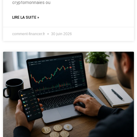
cryptomonnaies ou
LIRE LA SUITE »
comment-financer.fr
30 juin 2026