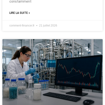
constamment
LIRE LA SUITE »
comment-financer.fr
21 juillet 2026