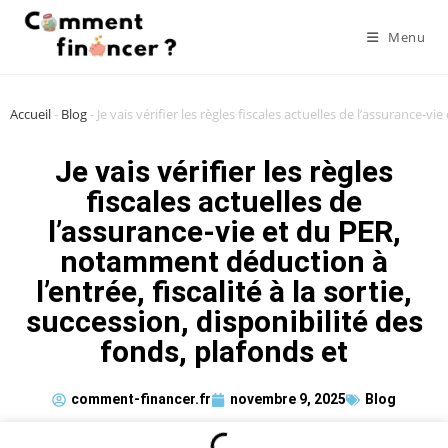
Menu
Accueil
-
Blog
-
Je vais vérifier les règles fiscales actuelles de l’assurance-v
Je vais vérifier les règles
fiscales actuelles de
l’assurance-vie et du PER,
notamment déduction à
l’entrée, fiscalité à la sortie,
succession, disponibilité des
fonds, plafonds et
comment-financer.fr
novembre 9, 2025
Blog