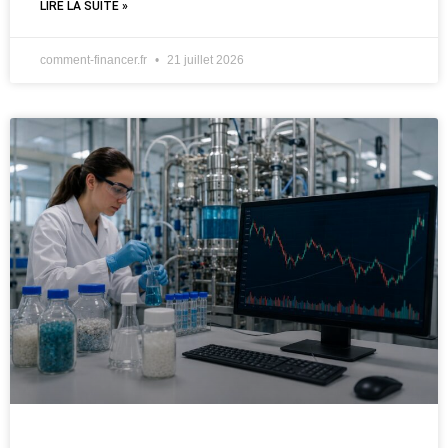
LIRE LA SUITE »
comment-financer.fr
21 juillet 2026