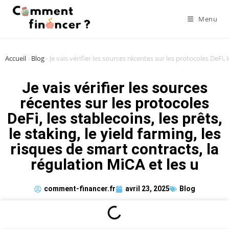
Menu
Accueil
-
Blog
-
Je vais vérifier les sources récentes sur les protocoles DeFi, 
Je vais vérifier les sources
récentes sur les protocoles
DeFi, les stablecoins, les prêts,
le staking, le yield farming, les
risques de smart contracts, la
régulation MiCA et les u
comment-financer.fr
avril 23, 2025
Blog