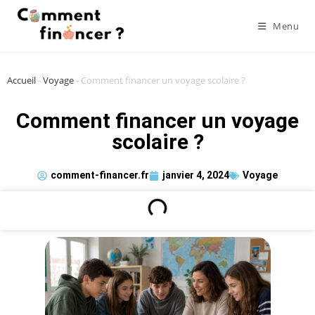
Menu
Accueil
-
Voyage
-
Comment financer un voyage scolaire ?
Comment financer un voyage
scolaire ?
comment-financer.fr
janvier 4, 2024
Voyage