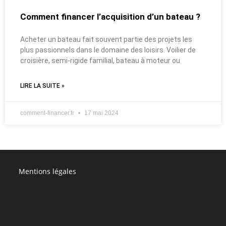
Comment financer l’acquisition d’un bateau ?
Acheter un bateau fait souvent partie des projets les
plus passionnels dans le domaine des loisirs. Voilier de
croisière, semi-rigide familial, bateau à moteur ou
LIRE LA SUITE »
comment-financer.fr
17 mai 2024
Mentions légales